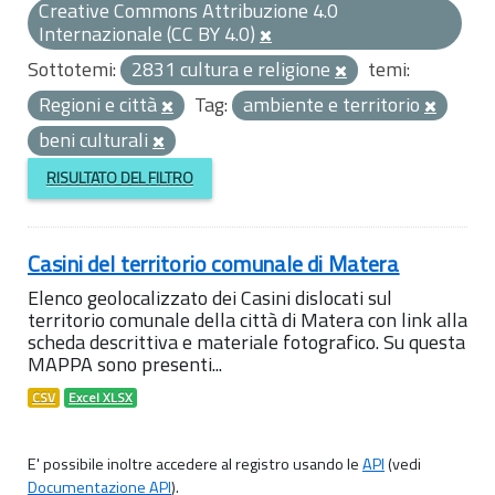
Creative Commons Attribuzione 4.0
Internazionale (CC BY 4.0)
Sottotemi:
2831 cultura e religione
temi:
Regioni e città
Tag:
ambiente e territorio
beni culturali
RISULTATO DEL FILTRO
Casini del territorio comunale di Matera
Elenco geolocalizzato dei Casini dislocati sul
territorio comunale della città di Matera con link alla
scheda descrittiva e materiale fotografico. Su questa
MAPPA sono presenti...
CSV
Excel XLSX
E' possibile inoltre accedere al registro usando le
API
(vedi
Documentazione API
).