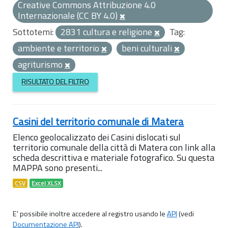
Creative Commons Attribuzione 4.0
Internazionale (CC BY 4.0)
Sottotemi:
2831 cultura e religione
Tag:
ambiente e territorio
beni culturali
agriturismo
RISULTATO DEL FILTRO
Casini del territorio comunale di Matera
Elenco geolocalizzato dei Casini dislocati sul
territorio comunale della città di Matera con link alla
scheda descrittiva e materiale fotografico. Su questa
MAPPA sono presenti...
CSV
Excel XLSX
E' possibile inoltre accedere al registro usando le
API
(vedi
Documentazione API
).