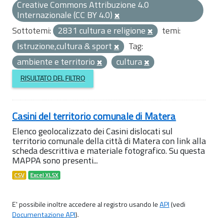
Creative Commons Attribuzione 4.0
Internazionale (CC BY 4.0)
Sottotemi:
2831 cultura e religione
temi:
Istruzione,cultura & sport
Tag:
ambiente e territorio
cultura
RISULTATO DEL FILTRO
Casini del territorio comunale di Matera
Elenco geolocalizzato dei Casini dislocati sul
territorio comunale della città di Matera con link alla
scheda descrittiva e materiale fotografico. Su questa
MAPPA sono presenti...
CSV
Excel XLSX
E' possibile inoltre accedere al registro usando le
API
(vedi
Documentazione API
).