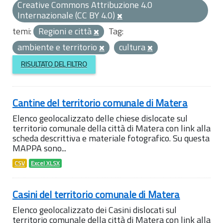
Creative Commons Attribuzione 4.0
Internazionale (CC BY 4.0)
temi:
Regioni e città
Tag:
ambiente e territorio
cultura
RISULTATO DEL FILTRO
Cantine del territorio comunale di Matera
Elenco geolocalizzato delle chiese dislocate sul
territorio comunale della città di Matera con link alla
scheda descrittiva e materiale fotografico. Su questa
MAPPA sono...
CSV
Excel XLSX
Casini del territorio comunale di Matera
Elenco geolocalizzato dei Casini dislocati sul
territorio comunale della città di Matera con link alla