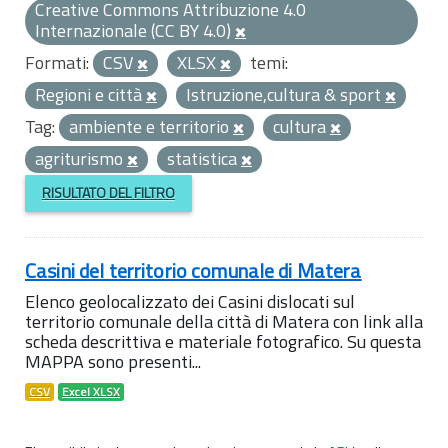
Creative Commons Attribuzione 4.0
Internazionale (CC BY 4.0)
Formati:
CSV
XLSX
temi:
Regioni e città
Istruzione,cultura & sport
Tag:
ambiente e territorio
cultura
agriturismo
statistica
RISULTATO DEL FILTRO
Casini del territorio comunale di Matera
Elenco geolocalizzato dei Casini dislocati sul
territorio comunale della città di Matera con link alla
scheda descrittiva e materiale fotografico. Su questa
MAPPA sono presenti...
CSV
Excel XLSX