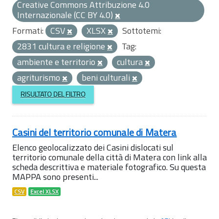
Creative Commons Attribuzione 4.0
Internazionale (CC BY 4.0)
Formati:
CSV
XLSX
Sottotemi:
2831 cultura e religione
Tag:
ambiente e territorio
cultura
agriturismo
beni culturali
RISULTATO DEL FILTRO
Casini del territorio comunale di Matera
Elenco geolocalizzato dei Casini dislocati sul
territorio comunale della città di Matera con link alla
scheda descrittiva e materiale fotografico. Su questa
MAPPA sono presenti...
CSV
Excel XLSX