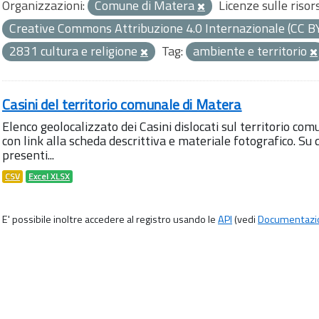
Organizzazioni:
Comune di Matera
Licenze sulle risor
Creative Commons Attribuzione 4.0 Internazionale (CC B
2831 cultura e religione
Tag:
ambiente e territorio
Casini del territorio comunale di Matera
Elenco geolocalizzato dei Casini dislocati sul territorio com
con link alla scheda descrittiva e materiale fotografico. 
presenti...
CSV
Excel XLSX
E' possibile inoltre accedere al registro usando le
API
(vedi
Documentazi