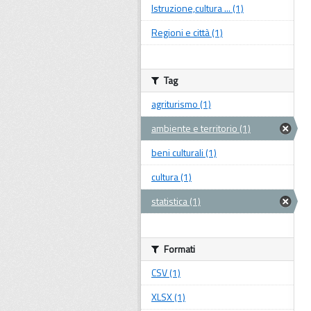
Istruzione,cultura ... (1)
Regioni e città (1)
Tag
agriturismo (1)
ambiente e territorio (1)
beni culturali (1)
cultura (1)
statistica (1)
Formati
CSV (1)
XLSX (1)