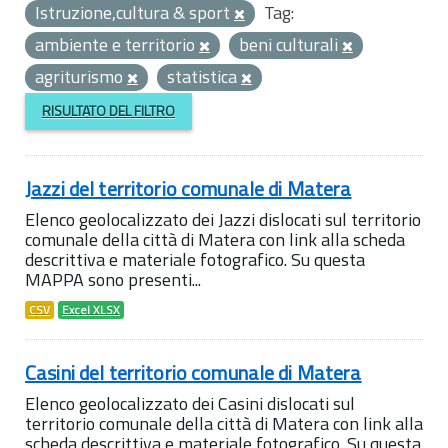
Istruzione,cultura & sport
Tag:
ambiente e territorio
beni culturali
agriturismo
statistica
RISULTATO DEL FILTRO
Jazzi del territorio comunale di Matera
Elenco geolocalizzato dei Jazzi dislocati sul territorio
comunale della città di Matera con link alla scheda
descrittiva e materiale fotografico. Su questa
MAPPA sono presenti...
CSV
Excel XLSX
Casini del territorio comunale di Matera
Elenco geolocalizzato dei Casini dislocati sul
territorio comunale della città di Matera con link alla
scheda descrittiva e materiale fotografico. Su questa