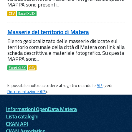
MAPPA sono presenti...
CSV
Excel XLSX
Masserie del territorio di Matera
Elenco geolocalizzato delle masserie dislocate sul
territorio comunale della città di Matera con link alla
scheda descrittiva e materiale fotografico. Su questa
MAPPA sono...
Excel XLSX
CSV
E' possibile inoltre accedere al registro usando le
API
(vedi
Documentazione API
).
Informazioni OpenData Matera
Lista cataloghi
CKAN API
CKAN Association