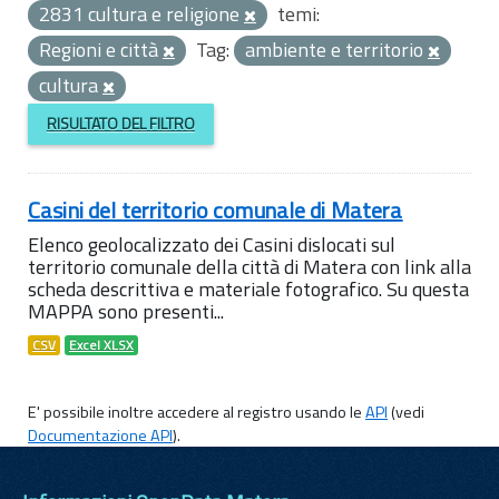
2831 cultura e religione
temi:
Regioni e città
Tag:
ambiente e territorio
cultura
RISULTATO DEL FILTRO
Casini del territorio comunale di Matera
Elenco geolocalizzato dei Casini dislocati sul
territorio comunale della città di Matera con link alla
scheda descrittiva e materiale fotografico. Su questa
MAPPA sono presenti...
CSV
Excel XLSX
E' possibile inoltre accedere al registro usando le
API
(vedi
Documentazione API
).