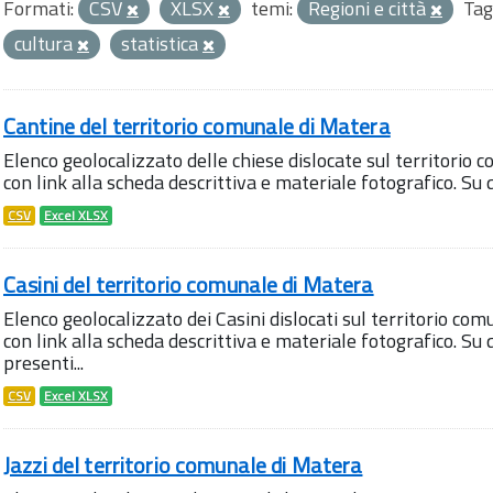
Formati:
CSV
XLSX
temi:
Regioni e città
Tag
cultura
statistica
Cantine del territorio comunale di Matera
Elenco geolocalizzato delle chiese dislocate sul territorio 
con link alla scheda descrittiva e materiale fotografico. S
CSV
Excel XLSX
Casini del territorio comunale di Matera
Elenco geolocalizzato dei Casini dislocati sul territorio com
con link alla scheda descrittiva e materiale fotografico. 
presenti...
CSV
Excel XLSX
Jazzi del territorio comunale di Matera