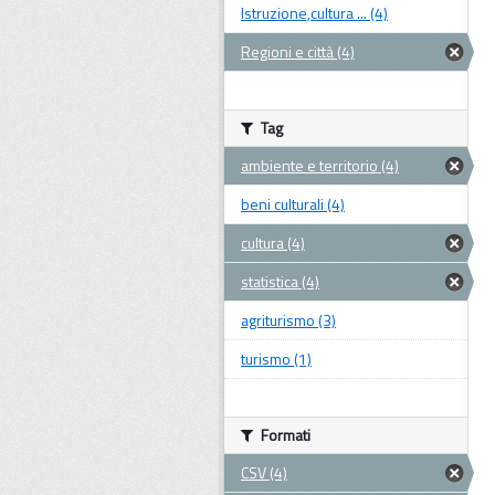
Istruzione,cultura ... (4)
Regioni e città (4)
Tag
ambiente e territorio (4)
beni culturali (4)
cultura (4)
statistica (4)
agriturismo (3)
turismo (1)
Formati
CSV (4)