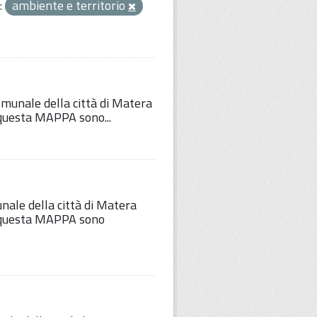
:
ambiente e territorio
comunale della città di Matera
u questa MAPPA sono...
unale della città di Matera
Su questa MAPPA sono