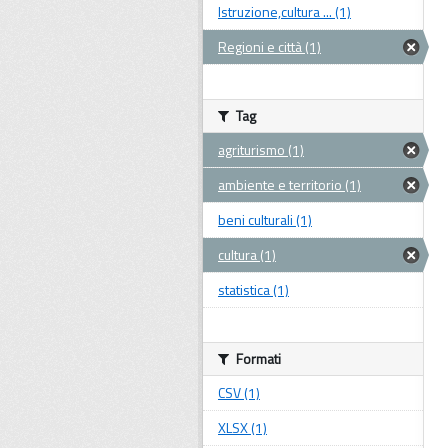
Istruzione,cultura ... (1)
Regioni e città (1)
Tag
agriturismo (1)
ambiente e territorio (1)
beni culturali (1)
cultura (1)
statistica (1)
Formati
CSV (1)
XLSX (1)