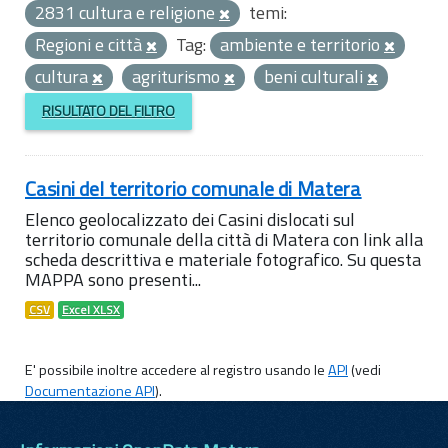
2831 cultura e religione
temi:
Regioni e città
Tag:
ambiente e territorio
cultura
agriturismo
beni culturali
RISULTATO DEL FILTRO
Casini del territorio comunale di Matera
Elenco geolocalizzato dei Casini dislocati sul
territorio comunale della città di Matera con link alla
scheda descrittiva e materiale fotografico. Su questa
MAPPA sono presenti...
CSV
Excel XLSX
E' possibile inoltre accedere al registro usando le
API
(vedi
Documentazione API
).