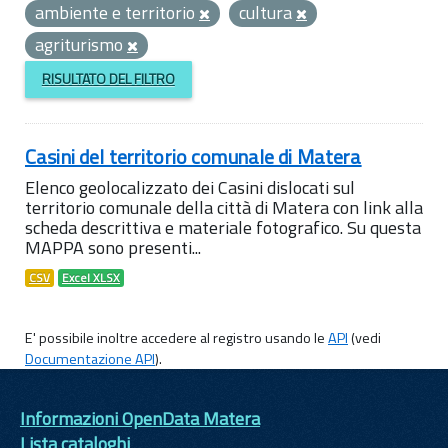
ambiente e territorio
cultura
agriturismo
RISULTATO DEL FILTRO
Casini del territorio comunale di Matera
Elenco geolocalizzato dei Casini dislocati sul
territorio comunale della città di Matera con link alla
scheda descrittiva e materiale fotografico. Su questa
MAPPA sono presenti...
CSV
Excel XLSX
E' possibile inoltre accedere al registro usando le
API
(vedi
Documentazione API
).
Informazioni OpenData Matera
Lista cataloghi