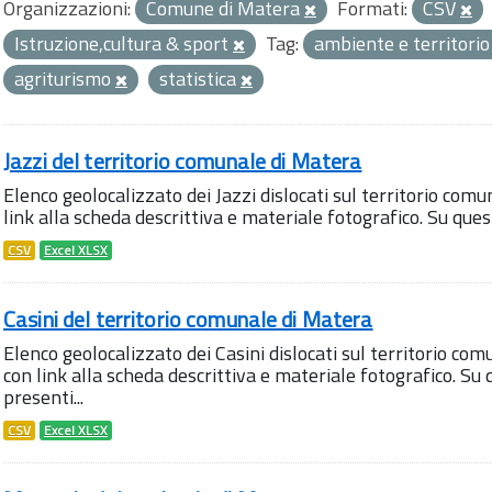
Organizzazioni:
Comune di Matera
Formati:
CSV
Istruzione,cultura & sport
Tag:
ambiente e territori
agriturismo
statistica
Jazzi del territorio comunale di Matera
Elenco geolocalizzato dei Jazzi dislocati sul territorio comu
link alla scheda descrittiva e materiale fotografico. Su qu
CSV
Excel XLSX
Casini del territorio comunale di Matera
Elenco geolocalizzato dei Casini dislocati sul territorio com
con link alla scheda descrittiva e materiale fotografico. 
presenti...
CSV
Excel XLSX