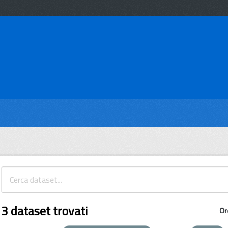
3 dataset trovati
Or