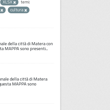
XLSX
temi:
o
cultura
nale della città di Matera con
esta MAPPA sono presenti...
unale della città di Matera
Su questa MAPPA sono