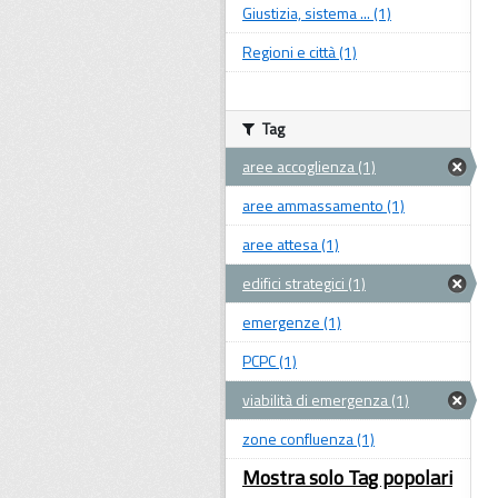
Giustizia, sistema ... (1)
Regioni e città (1)
Tag
aree accoglienza (1)
aree ammassamento (1)
aree attesa (1)
edifici strategici (1)
emergenze (1)
PCPC (1)
viabilità di emergenza (1)
zone confluenza (1)
Mostra solo Tag popolari