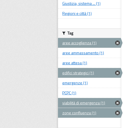
Giustizia, sistema ... (1)
Regioni e città (1)
Tag
aree accoglienza (1)
aree ammassamento (1)
aree attesa (1)
edifici strategici (1)
emergenze (1)
PCPC (1)
viabilità di emergenza (1)
zone confluenza (1)