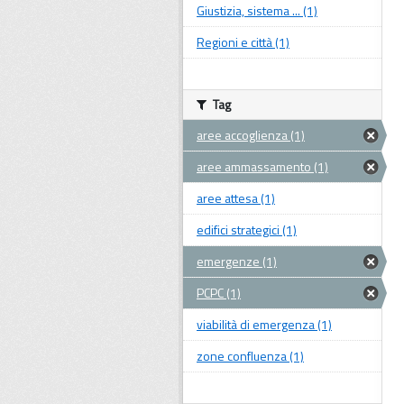
Giustizia, sistema ... (1)
Regioni e città (1)
Tag
aree accoglienza (1)
aree ammassamento (1)
aree attesa (1)
edifici strategici (1)
emergenze (1)
PCPC (1)
viabilità di emergenza (1)
zone confluenza (1)