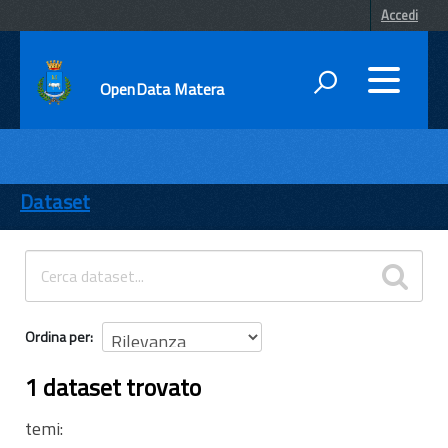
Accedi
OpenData Matera
DATI
ENTI
Dataset
TEMI
INFORMAZIONI
Ordina per
1 dataset trovato
temi: