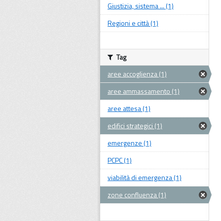
Giustizia, sistema ... (1)
Regioni e città (1)
Tag
aree accoglienza (1)
aree ammassamento (1)
aree attesa (1)
edifici strategici (1)
emergenze (1)
PCPC (1)
viabilità di emergenza (1)
zone confluenza (1)