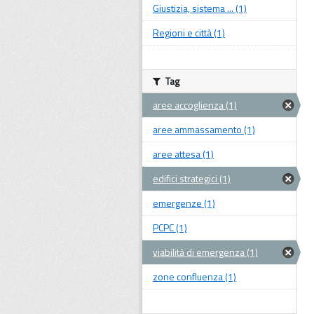
Giustizia, sistema ... (1)
Regioni e città (1)
Tag
aree accoglienza (1)
aree ammassamento (1)
aree attesa (1)
edifici strategici (1)
emergenze (1)
PCPC (1)
viabilità di emergenza (1)
zone confluenza (1)