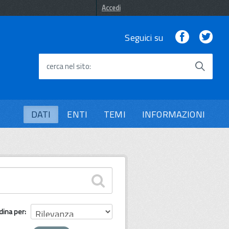
Accedi
Facebook
Twi
Seguici su
cerca nel sito
DATI
ENTI
TEMI
INFORMAZIONI
dina per