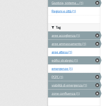
Giustizia, sistema ... (1)
Regioni e città (1)
Tag
aree accoglienza (1)
aree ammassamento (1)
aree attesa (1)
edifici strategici (1)
emergenze (1)
PCPC (1)
viabilità di emergenza (1)
zone confluenza (1)