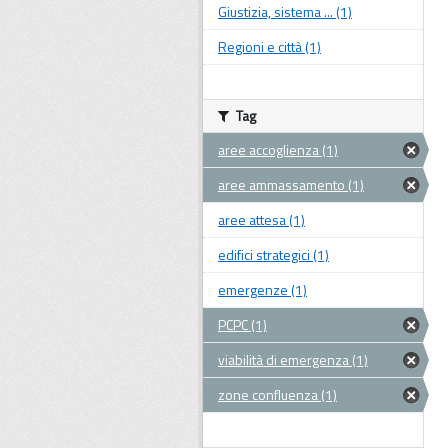
Giustizia, sistema ... (1)
Regioni e città (1)
Tag
aree accoglienza (1)
aree ammassamento (1)
aree attesa (1)
edifici strategici (1)
emergenze (1)
PCPC (1)
viabilità di emergenza (1)
zone confluenza (1)