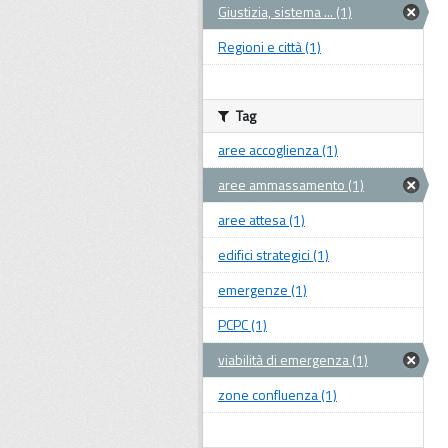
Giustizia, sistema ... (1)
Regioni e città (1)
Tag
aree accoglienza (1)
aree ammassamento (1)
aree attesa (1)
edifici strategici (1)
emergenze (1)
PCPC (1)
viabilità di emergenza (1)
zone confluenza (1)