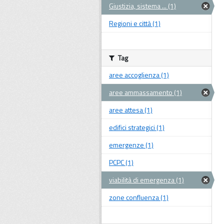
Giustizia, sistema ... (1)
Regioni e città (1)
Tag
aree accoglienza (1)
aree ammassamento (1)
aree attesa (1)
edifici strategici (1)
emergenze (1)
PCPC (1)
viabilità di emergenza (1)
zone confluenza (1)