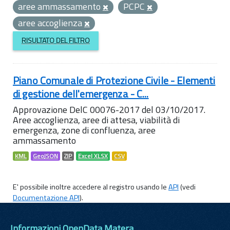
aree ammassamento
PCPC
aree accoglienza
RISULTATO DEL FILTRO
Piano Comunale di Protezione Civile - Elementi
di gestione dell'emergenza - C...
Approvazione DelC 00076-2017 del 03/10/2017.
Aree accoglienza, aree di attesa, viabilità di
emergenza, zone di confluenza, aree
ammassamento
KML
GeoJSON
ZIP
Excel XLSX
CSV
E' possibile inoltre accedere al registro usando le
API
(vedi
Documentazione API
).
Informazioni OpenData Matera