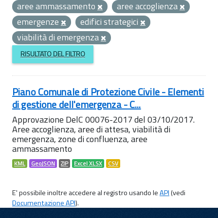
aree ammassamento
aree accoglienza
emergenze
edifici strategici
viabilità di emergenza
RISULTATO DEL FILTRO
Piano Comunale di Protezione Civile - Elementi
di gestione dell'emergenza - C...
Approvazione DelC 00076-2017 del 03/10/2017.
Aree accoglienza, aree di attesa, viabilità di
emergenza, zone di confluenza, aree
ammassamento
KML
GeoJSON
ZIP
Excel XLSX
CSV
E' possibile inoltre accedere al registro usando le
API
(vedi
Documentazione API
).