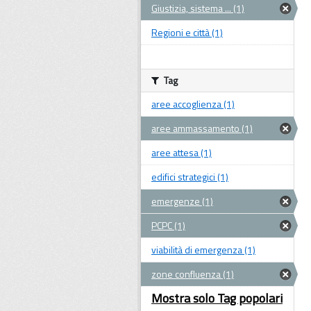
Giustizia, sistema ... (1)
Regioni e città (1)
Tag
aree accoglienza (1)
aree ammassamento (1)
aree attesa (1)
edifici strategici (1)
emergenze (1)
PCPC (1)
viabilità di emergenza (1)
zone confluenza (1)
Mostra solo Tag popolari