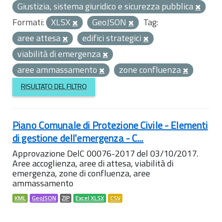
Giustizia, sistema giuridico e sicurezza pubblica
Formati:
XLSX
GeoJSON
Tag:
aree attesa
edifici strategici
viabilità di emergenza
aree ammassamento
zone confluenza
RISULTATO DEL FILTRO
Piano Comunale di Protezione Civile - Elementi
di gestione dell'emergenza - C...
Approvazione DelC 00076-2017 del 03/10/2017.
Aree accoglienza, aree di attesa, viabilità di
emergenza, zone di confluenza, aree
ammassamento
KML
GeoJSON
ZIP
Excel XLSX
CSV