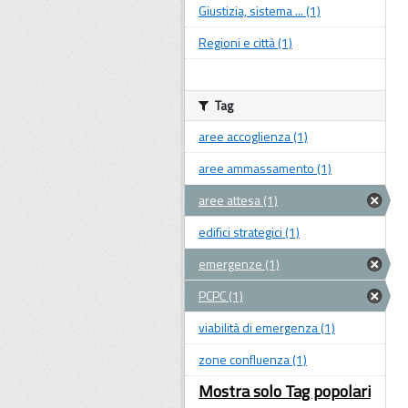
Giustizia, sistema ... (1)
Regioni e città (1)
Tag
aree accoglienza (1)
aree ammassamento (1)
aree attesa (1)
edifici strategici (1)
emergenze (1)
PCPC (1)
viabilità di emergenza (1)
zone confluenza (1)
Mostra solo Tag popolari