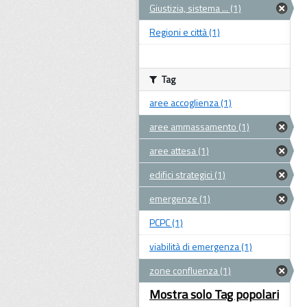
Giustizia, sistema ... (1)
Regioni e città (1)
Tag
aree accoglienza (1)
aree ammassamento (1)
aree attesa (1)
edifici strategici (1)
emergenze (1)
PCPC (1)
viabilità di emergenza (1)
zone confluenza (1)
Mostra solo Tag popolari