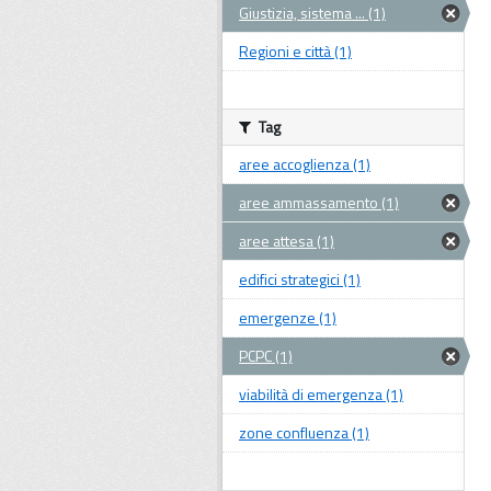
Giustizia, sistema ... (1)
Regioni e città (1)
Tag
aree accoglienza (1)
aree ammassamento (1)
aree attesa (1)
edifici strategici (1)
emergenze (1)
PCPC (1)
viabilità di emergenza (1)
zone confluenza (1)