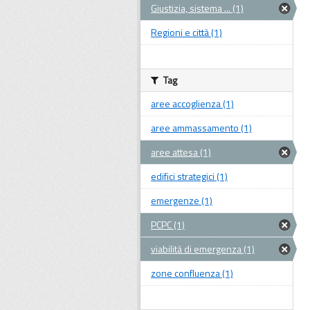
Giustizia, sistema ... (1)
Regioni e città (1)
Tag
aree accoglienza (1)
aree ammassamento (1)
aree attesa (1)
edifici strategici (1)
emergenze (1)
PCPC (1)
viabilità di emergenza (1)
zone confluenza (1)