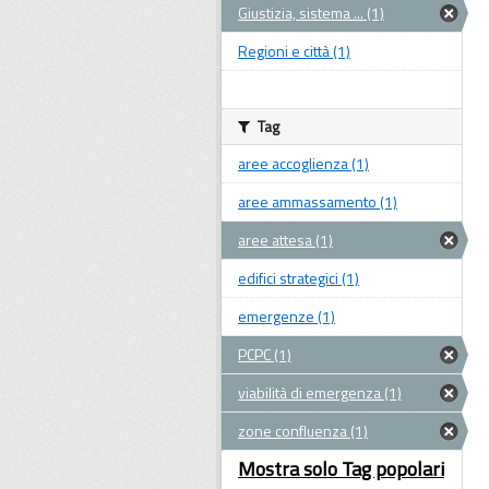
Giustizia, sistema ... (1)
Regioni e città (1)
Tag
aree accoglienza (1)
aree ammassamento (1)
aree attesa (1)
edifici strategici (1)
emergenze (1)
PCPC (1)
viabilità di emergenza (1)
zone confluenza (1)
Mostra solo Tag popolari