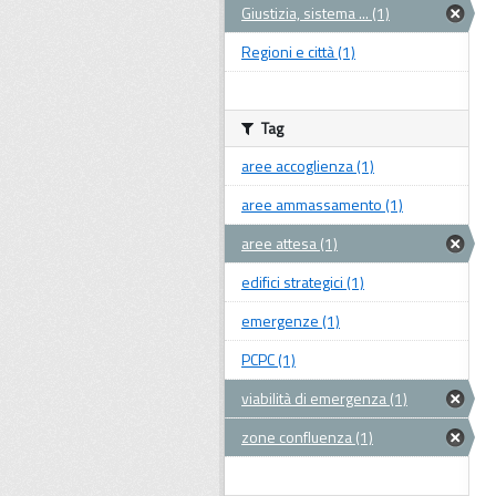
Giustizia, sistema ... (1)
Regioni e città (1)
Tag
aree accoglienza (1)
aree ammassamento (1)
aree attesa (1)
edifici strategici (1)
emergenze (1)
PCPC (1)
viabilità di emergenza (1)
zone confluenza (1)