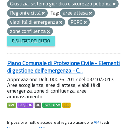
Giustizia, sistema giuridico e sicurezza pubblica
Regioni e città
Tag:
aree attesa
viabilità di emergenza
PCPC
zone confluenza
RISULTATO DEL FILTRO
Piano Comunale di Protezione Civile - Elementi
di gestione dell'emergenza - C...
Approvazione DelC 00076-2017 del 03/10/2017.
Aree accoglienza, aree di attesa, viabilità di
emergenza, zone di confluenza, aree
ammassamento
KML
GeoJSON
ZIP
Excel XLSX
CSV
E' possibile inoltre accedere al registro usando le
API
(vedi