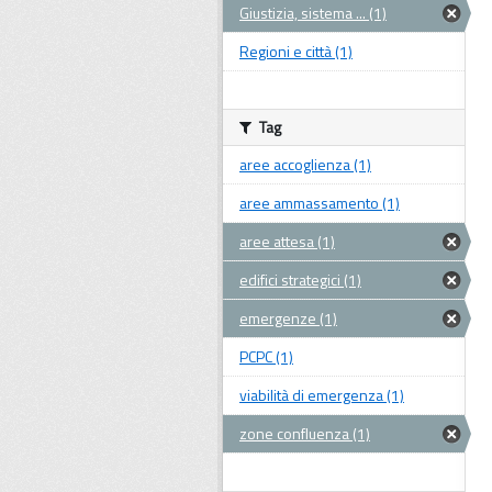
Giustizia, sistema ... (1)
Regioni e città (1)
Tag
aree accoglienza (1)
aree ammassamento (1)
aree attesa (1)
edifici strategici (1)
emergenze (1)
PCPC (1)
viabilità di emergenza (1)
zone confluenza (1)