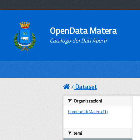
OpenData Matera
Catalogo dei Dati Aperti
Dataset
Organizzazioni
Comune di Matera (1)
temi