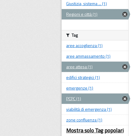
Giustizia, sistema ... (1)
Regioni e città (1)
Tag
aree accoglienza (1)
aree ammassamento (1)
aree attesa (1)
edifici strategici (1)
emergenze (1)
PCPC (1)
viabilità di emergenza (1)
zone confluenza (1)
Mostra solo Tag popolari