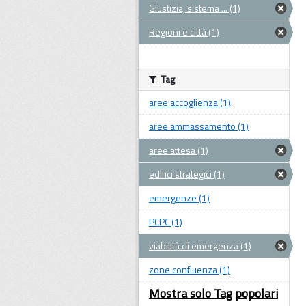
Giustizia, sistema ... (1)
Regioni e città (1)
Tag
aree accoglienza (1)
aree ammassamento (1)
aree attesa (1)
edifici strategici (1)
emergenze (1)
PCPC (1)
viabilità di emergenza (1)
zone confluenza (1)
Mostra solo Tag popolari