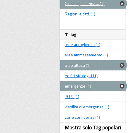
Giustizia, sistema ... (1)
Regioni e città (1)
Tag
aree accoglienza (1)
aree ammassamento (1)
aree attesa (1)
edifici strategici (1)
emergenze (1)
PCPC (1)
viabilità di emergenza (1)
zone confluenza (1)
Mostra solo Tag popolari