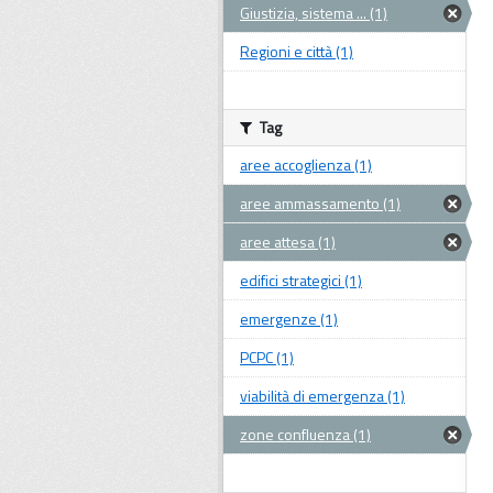
Giustizia, sistema ... (1)
Regioni e città (1)
Tag
aree accoglienza (1)
aree ammassamento (1)
aree attesa (1)
edifici strategici (1)
emergenze (1)
PCPC (1)
viabilità di emergenza (1)
zone confluenza (1)