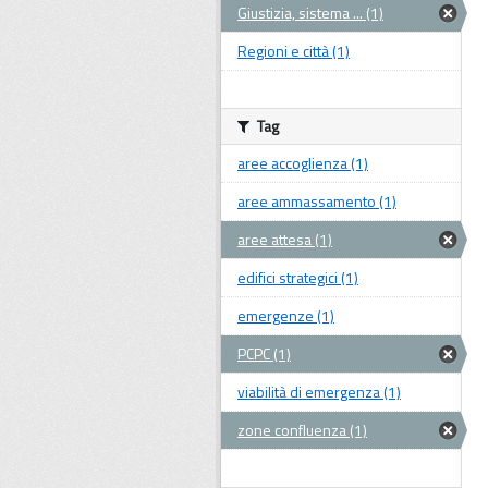
Giustizia, sistema ... (1)
Regioni e città (1)
Tag
aree accoglienza (1)
aree ammassamento (1)
aree attesa (1)
edifici strategici (1)
emergenze (1)
PCPC (1)
viabilità di emergenza (1)
zone confluenza (1)