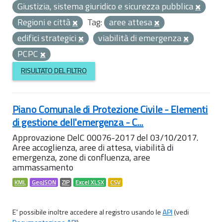
Giustizia, sistema giuridico e sicurezza pubblica
Regioni e città
Tag:
aree attesa
edifici strategici
viabilità di emergenza
PCPC
RISULTATO DEL FILTRO
Piano Comunale di Protezione Civile - Elementi
di gestione dell'emergenza - C...
Approvazione DelC 00076-2017 del 03/10/2017.
Aree accoglienza, aree di attesa, viabilità di
emergenza, zone di confluenza, aree
ammassamento
KML
GeoJSON
ZIP
Excel XLSX
CSV
E' possibile inoltre accedere al registro usando le
API
(vedi