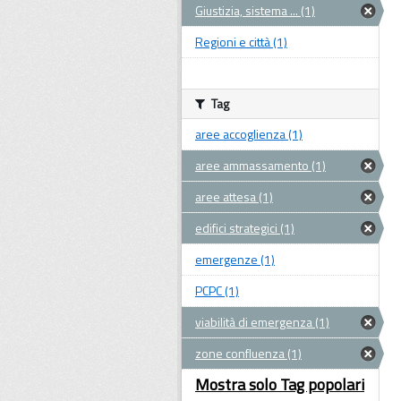
Giustizia, sistema ... (1)
Regioni e città (1)
Tag
aree accoglienza (1)
aree ammassamento (1)
aree attesa (1)
edifici strategici (1)
emergenze (1)
PCPC (1)
viabilità di emergenza (1)
zone confluenza (1)
Mostra solo Tag popolari