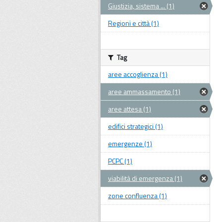
Giustizia, sistema ... (1)
Regioni e città (1)
Tag
aree accoglienza (1)
aree ammassamento (1)
aree attesa (1)
edifici strategici (1)
emergenze (1)
PCPC (1)
viabilità di emergenza (1)
zone confluenza (1)