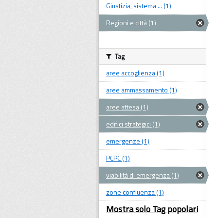
Giustizia, sistema ... (1)
Regioni e città (1)
Tag
aree accoglienza (1)
aree ammassamento (1)
aree attesa (1)
edifici strategici (1)
emergenze (1)
PCPC (1)
viabilità di emergenza (1)
zone confluenza (1)
Mostra solo Tag popolari