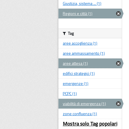
Giustizia, sistema ... (1)
Regioni e città (1)
Tag
aree accoglienza (1)
aree ammassamento (1)
aree attesa (1)
edifici strategici (1)
emergenze (1)
PCPC (1)
viabilità di emergenza (1)
zone confluenza (1)
Mostra solo Tag popolari