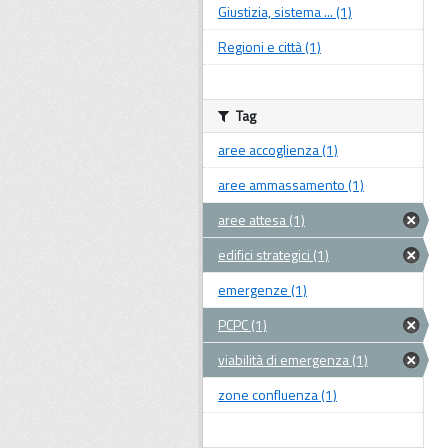
Giustizia, sistema ... (1)
Regioni e città (1)
Tag
aree accoglienza (1)
aree ammassamento (1)
aree attesa (1)
edifici strategici (1)
emergenze (1)
PCPC (1)
viabilità di emergenza (1)
zone confluenza (1)