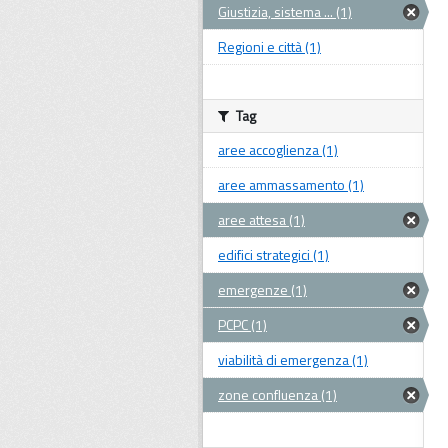
Giustizia, sistema ... (1)
Regioni e città (1)
Tag
aree accoglienza (1)
aree ammassamento (1)
aree attesa (1)
edifici strategici (1)
emergenze (1)
PCPC (1)
viabilità di emergenza (1)
zone confluenza (1)