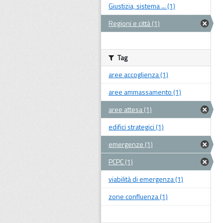
Giustizia, sistema ... (1)
Regioni e città (1)
Tag
aree accoglienza (1)
aree ammassamento (1)
aree attesa (1)
edifici strategici (1)
emergenze (1)
PCPC (1)
viabilità di emergenza (1)
zone confluenza (1)