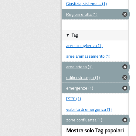
Giustizia, sistema ... (1)
Regioni e città (1)
Tag
aree accoglienza (1)
aree ammassamento (1)
aree attesa (1)
edifici strategici (1)
emergenze (1)
PCPC (1)
viabilità di emergenza (1)
zone confluenza (1)
Mostra solo Tag popolari